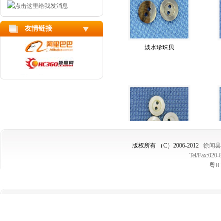
友情链接
淡水珍珠贝
版权所有 （C）2006-2012
徐闻县
淡水珍珠贝
Tel/Fax:02
粤I