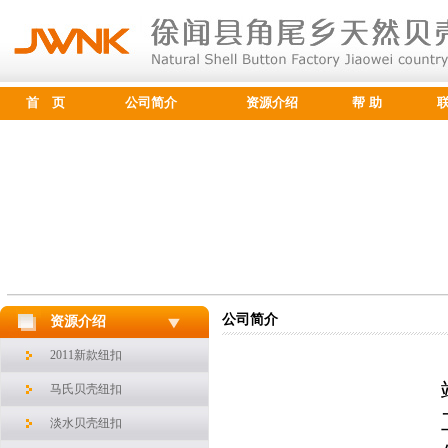
首 页
公司简介
资源介绍
帮 助
公司简介
资源介绍
2011新款纽扣
马氏贝壳纽扣
淡水贝壳纽扣