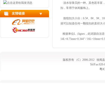
淡水珍珠贝的一种。其色彩丰富，
扣，常用于休闲服饰上。
友情链接
按纽扣大小分：6.5#、8#、9#、10#
就可以知道任何一颗纽扣的直径大小
根据单位L（lignes，此词源自法语）：由1
14L=8.75mm=0.344” / 16L=10mm=0.
版权所有 （C）2006-2012
徐闻县
Tel/Fax:02
粤I