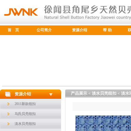
首 页
公司简介
资源介绍
帮 助
产品展示 < 淡水贝壳纽扣 < 淡
资源介绍
2011新款纽扣
马氏贝壳纽扣
淡水贝壳纽扣